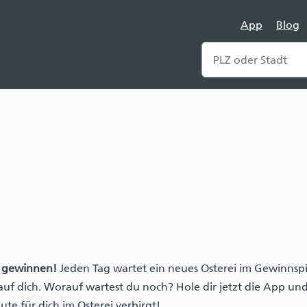
App
Blog
d gewinnen!
Jeden Tag wartet ein neues Osterei im Gewinnspi
uf dich. Worauf wartest du noch? Hole dir jetzt die App un
te für dich im Osterei verbirgt!