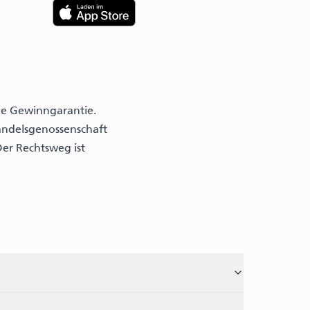
ine Gewinngarantie.
andelsgenossenschaft
er Rechtsweg ist