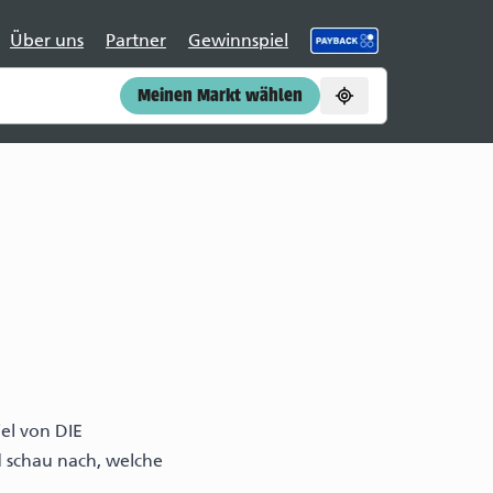
Über uns
Partner
Gewinnspiel
Meinen Markt wählen
el von DIE
d schau nach, welche