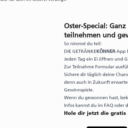
Oster-Special: Ganz
teilnehmen und ge
So nimmst du teil:
DIE GETRÄNKE
KÖNNER
-App 
Jeden Tag ein Ei öffnen und 
Zur Teilnahme Formular ausfü
Sichere dir täglich deine Chanc
denn auch in Zukunft erwarte
Gewinnspiele.
Wenn du gewonnen hast, beko
Infos kannst du im FAQ oder 
Hole dir jetzt die gratis