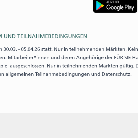
M UND TEILNAHMEBEDINGUNGEN
m 30.03. - 05.04.26 statt. Nur in teilnehmenden Märkten. Ke
ren. Mitarbeiter*innen und deren Angehörige der FÜR SIE H
iel ausgeschlossen. Nur in teilnehmenden Märkten gültig. D
den
allgemeinen Teilnahmebedingungen und Datenschutz
.