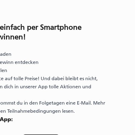
 einfach per Smartphone
winnen!
laden
Gewinn entdecken
llen
e auf tolle Preise! Und dabei bleibt es nicht,
n dich in unserer App tolle Aktionen und
mmst du in den Folgetagen eine E-Mail. Mehr
den Teilnahmebedingungen lesen.
 App: