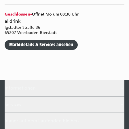
Geschlossen
Öffnet Mo um 08:30 Uhr
alldrink
Igstadter Straße 36
65207 Wiesbaden-Bierstadt
Marktdetails & Services ansehen
Informationen
Services
Immer auf dem Laufenden bleiben