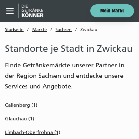
Mein Markt
Menü öffnen
Startseite
/
Märkte
/
Sachsen
/
Zwickau
Standorte je Stadt in Zwickau
Finde Getränkemärkte unserer Partner in
der Region Sachsen und entdecke unsere
Services und Angebote.
Callenberg (1)
Glauchau (1)
Limbach-Oberfrohna (1)