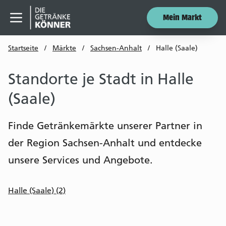
Mein Markt
Menü öffnen
Startseite
/
Märkte
/
Sachsen-Anhalt
/
Halle (Saale)
Standorte je Stadt in Halle
(Saale)
Finde Getränkemärkte unserer Partner in
der Region Sachsen-Anhalt und entdecke
unsere Services und Angebote.
Halle (Saale) (2)