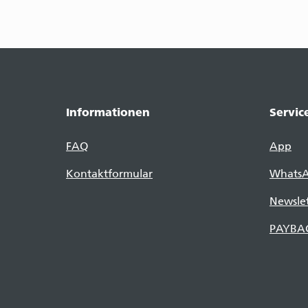
Informationen
Servic
FAQ
App
Kontaktformular
Whats
Newslet
PAYBA