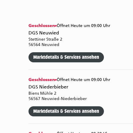
Geschlossen
Öffnet Heute um 09:00 Uhr
DGS Neuwied
Stettiner Straße 2
56564 Neuwied
Marktdetails & Services ansehen
Geschlossen
Öffnet Heute um 09:00 Uhr
DGS Niederbieber
Biens Mühle 2
56567 Neuwied-Niederbieber
Marktdetails & Services ansehen