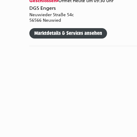
Geschlossen
Öffnet Heute um 09:30 Uhr
DGS Engers
Neuwieder Straße 54c
56566 Neuwied
Marktdetails & Services ansehen