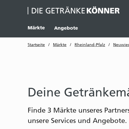
Märkte
Angebote
Startseite
/
Märkte
/
Rheinland-Pfalz
/
Neuwie
Deine Getränkemä
Finde 3 Märkte unseres Partne
unsere Services und Angebote.