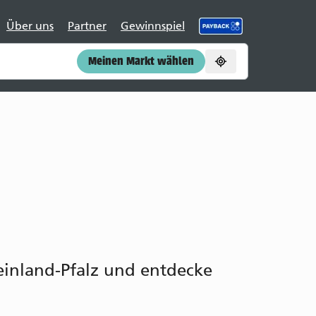
Über uns
Partner
Gewinnspiel
Meinen Markt wählen
einland-Pfalz und entdecke