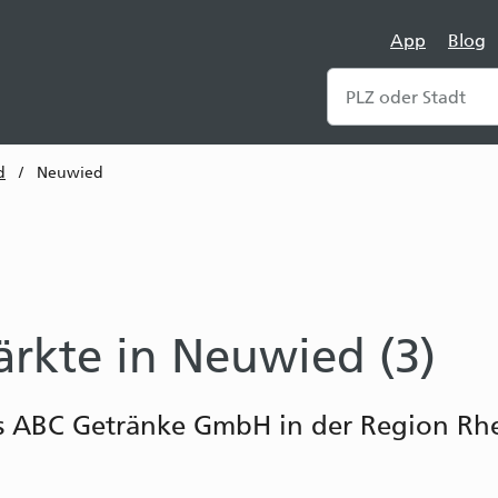
App
Blog
d
/
Neuwied
rkte in Neuwied (3)
rs ABC Getränke GmbH in der Region Rh