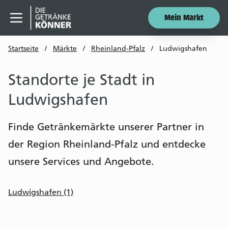
Mein Markt
Menü öffnen
Startseite
/
Märkte
/
Rheinland-Pfalz
/
Ludwigshafen
Standorte je Stadt in
Ludwigshafen
Finde Getränkemärkte unserer Partner in
der Region Rheinland-Pfalz und entdecke
unsere Services und Angebote.
Ludwigshafen (1)