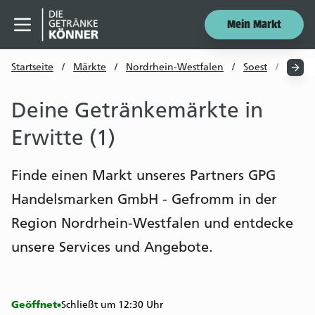
Mein Markt
Menü öffnen
Startseite
/
Märkte
/
Nordrhein-Westfalen
/
Soest
/
Erwit
Deine Getränkemärkte in
Erwitte (1)
Finde einen Markt unseres Partners GPG
Handelsmarken GmbH - Gefromm in der
Region Nordrhein-Westfalen und entdecke
unsere Services und Angebote.
Geöffnet
Schließt um 12:30 Uhr