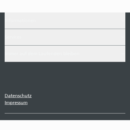
Informationen
Services
Immer auf dem Laufenden bleiben
Datenschutz
Impressum
©
2026