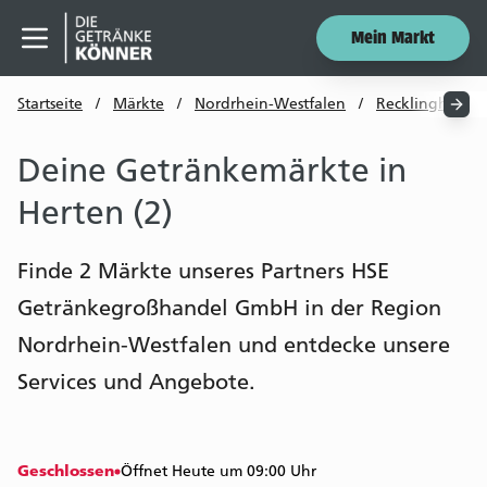
Mein Markt
Menü öffnen
Startseite
/
Märkte
/
Nordrhein-Westfalen
/
Recklinghause
Deine Getränkemärkte in
Herten (2)
Finde 2 Märkte unseres Partners HSE
Getränkegroßhandel GmbH in der Region
Nordrhein-Westfalen und entdecke unsere
Services und Angebote.
Geschlossen
Öffnet Heute um 09:00 Uhr