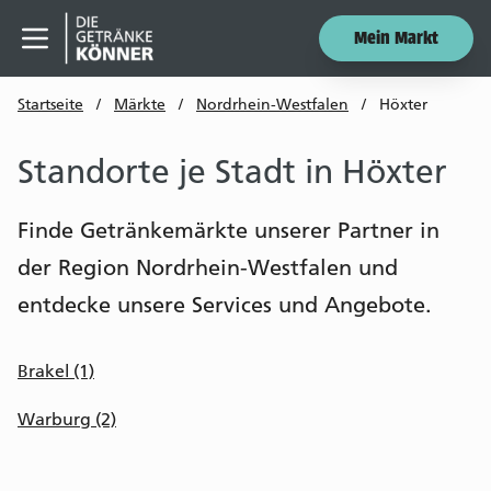
Mein Markt
Menü öffnen
Startseite
/
Märkte
/
Nordrhein-Westfalen
/
Höxter
Standorte je Stadt in Höxter
Finde Getränkemärkte unserer Partner in
der Region Nordrhein-Westfalen und
entdecke unsere Services und Angebote.
Brakel (1)
Warburg (2)