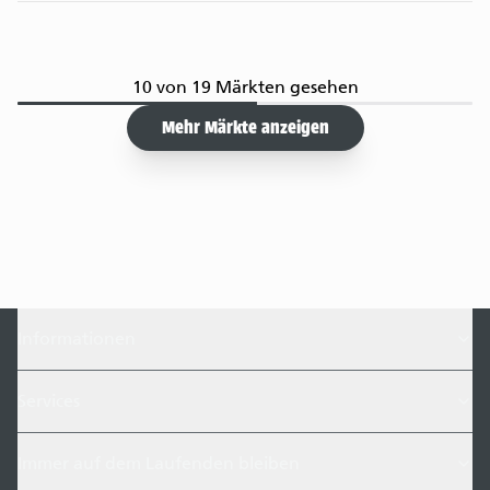
10 von 19 Märkten gesehen
Mehr Märkte anzeigen
Informationen
Services
Immer auf dem Laufenden bleiben