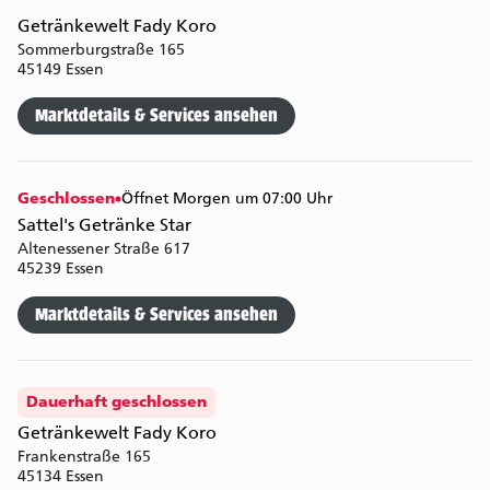
Getränkewelt Fady Koro
Sommerburgstraße 165
45149 Essen
Marktdetails & Services ansehen
Geschlossen
Öffnet Morgen um 07:00 Uhr
Sattel's Getränke Star
Altenessener Straße 617
45239 Essen
Marktdetails & Services ansehen
Dauerhaft geschlossen
Getränkewelt Fady Koro
Frankenstraße 165
45134 Essen