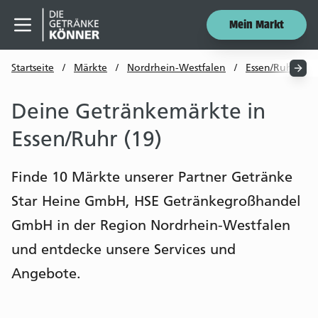
Mein Markt
Menü öffnen
Startseite
/
Märkte
/
Nordrhein-Westfalen
/
Essen/Ruhr
/
Deine Getränkemärkte in
Essen/Ruhr (19)
Finde 10 Märkte unserer Partner Getränke
Star Heine GmbH, HSE Getränkegroßhandel
GmbH in der Region Nordrhein-Westfalen
und entdecke unsere Services und
Angebote.