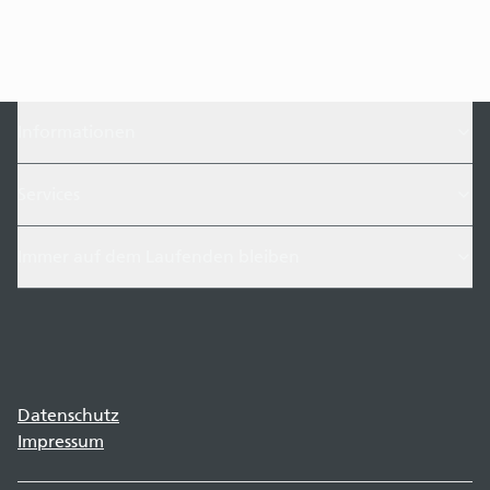
Informationen
Services
Immer auf dem Laufenden bleiben
Datenschutz
Impressum