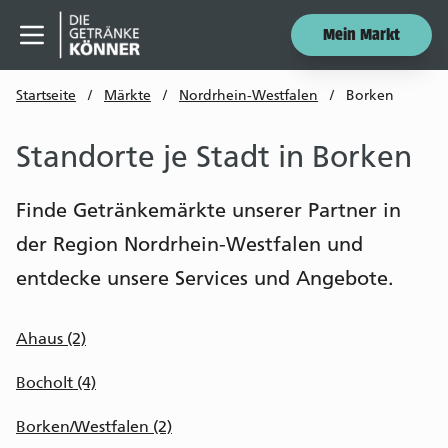
Mein Markt
Menü öffnen
Startseite
/
Märkte
/
Nordrhein-Westfalen
/
Borken
Standorte je Stadt in Borken
Finde Getränkemärkte unserer Partner in
der Region Nordrhein-Westfalen und
entdecke unsere Services und Angebote.
Ahaus (2)
Bocholt (4)
Borken/Westfalen (2)