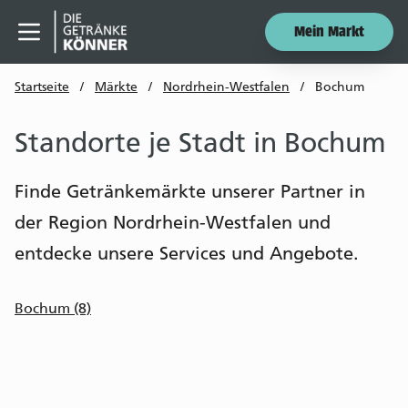
Mein Markt
Menü öffnen
Startseite
/
Märkte
/
Nordrhein-Westfalen
/
Bochum
Standorte je Stadt in Bochum
Finde Getränkemärkte unserer Partner in
der Region Nordrhein-Westfalen und
entdecke unsere Services und Angebote.
Bochum (8)