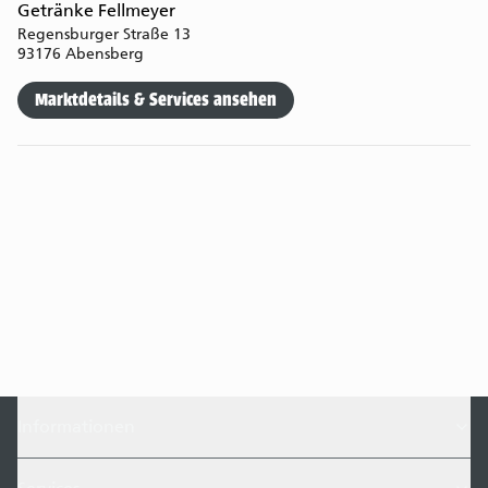
Getränke Fellmeyer
Regensburger Straße 13
93176 Abensberg
Marktdetails & Services ansehen
Informationen