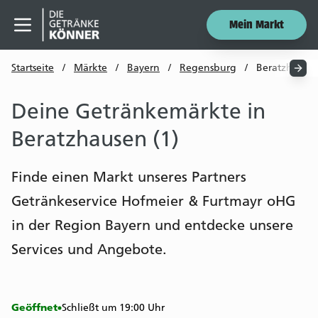
Mein Markt
Menü öffnen
Startseite
/
Märkte
/
Bayern
/
Regensburg
/
Beratzhause
Deine Getränkemärkte in
Beratzhausen (1)
Finde einen Markt unseres Partners
Getränkeservice Hofmeier & Furtmayr oHG
in der Region Bayern und entdecke unsere
Services und Angebote.
Geöffnet
Schließt um 19:00 Uhr