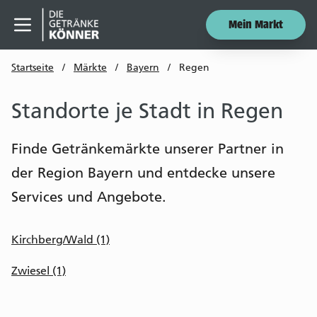
Mein Markt
Menü öffnen
Startseite
/
Märkte
/
Bayern
/
Regen
Standorte je Stadt in Regen
Finde Getränkemärkte unserer Partner in
der Region Bayern und entdecke unsere
Services und Angebote.
Kirchberg/Wald (1)
Zwiesel (1)