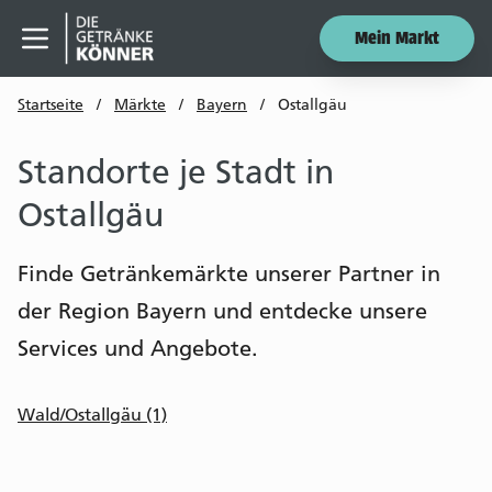
Mein Markt
Menü öffnen
Startseite
/
Märkte
/
Bayern
/
Ostallgäu
Standorte je Stadt in
Ostallgäu
Finde Getränkemärkte unserer Partner in
der Region Bayern und entdecke unsere
Services und Angebote.
Wald/Ostallgäu (1)