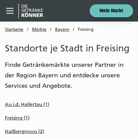
Mein Markt
Menü öffnen
Startseite
/
Märkte
/
Bayern
/
Freising
Standorte je Stadt in Freising
Finde Getränkemärkte unserer Partner in
der Region Bayern und entdecke unsere
Services und Angebote.
Au i.d. Hallertau (1)
Freising (1)
Hallbergmoos (2)