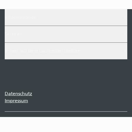
Informationen
Services
Immer auf dem Laufenden bleiben
Datenschutz
Impressum
©
2026