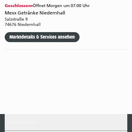
Geschlossen
Öffnet Morgen um 07:00 Uhr
Mexx Getränke Niedernhall
Salzstraße 9
74676 Niedernhall
Marktdetails & Services ansehen
Informationen