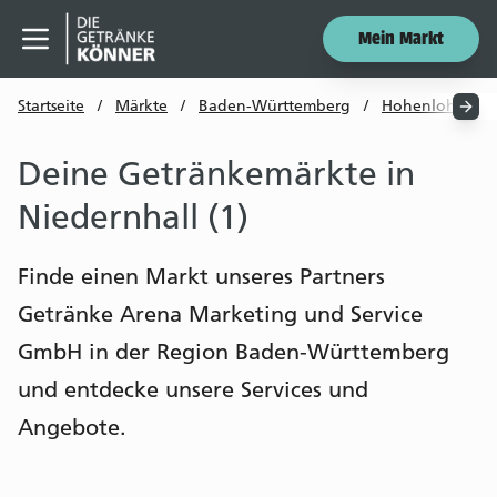
Mein Markt
Menü öffnen
Startseite
/
Märkte
/
Baden-Württemberg
/
Hohenlohekrei
Deine Getränkemärkte in
Niedernhall (1)
Finde einen Markt unseres Partners
Getränke Arena Marketing und Service
GmbH in der Region Baden-Württemberg
und entdecke unsere Services und
Angebote.