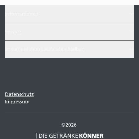
Informationen
Services
Immer auf dem Laufenden bleiben
Datenschutz
Impressum
©
2026