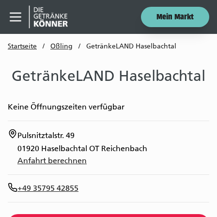
Mein Markt
Menü öffnen
Startseite
/
Oßling
/
GetränkeLAND Haselbachtal
GetränkeLAND Haselbachtal
Keine Öffnungszeiten verfügbar
Pulsnitztalstr. 49
01920
Haselbachtal OT Reichenbach
Anfahrt berechnen
+49 35795 42855