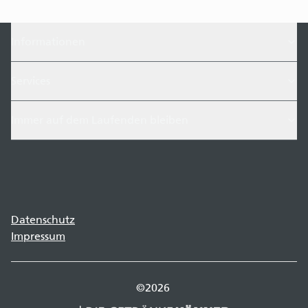
Informationen
Services
Immer auf dem Laufenden bleiben
Datenschutz
Impressum
©
2026