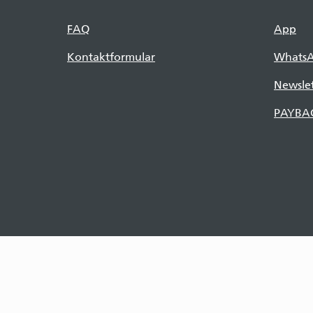
FAQ
App
Kontaktformular
Whats
Newslet
PAYBA