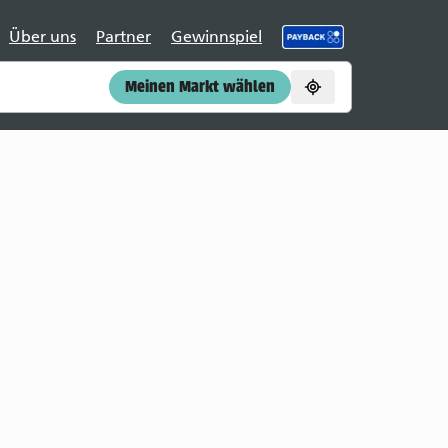
Über uns
Partner
Gewinnspiel
Meinen Markt wählen