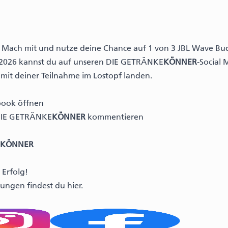
 Mach mit und nutze deine Chance auf 1 von 3 JBL Wave Bu
7.2026 kannst du auf unseren DIE GETRÄNKE
KÖNNER
-Social
mit deiner Teilnahme im Lostopf landen.
book
öffnen
 DIE GETRÄNKE
KÖNNER
kommentieren
KÖNNER
 Erfolg!
ungen findest du
hier.