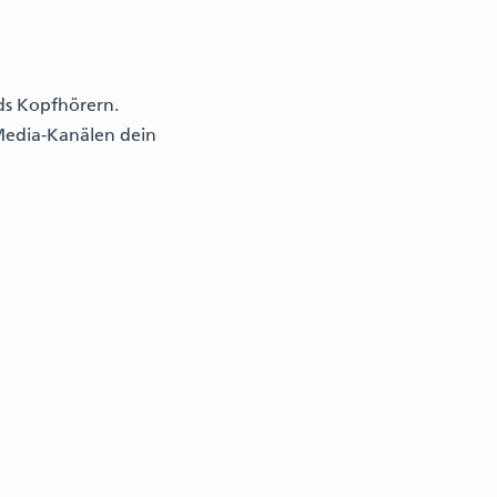
ds Kopfhörern.
 Media-Kanälen dein