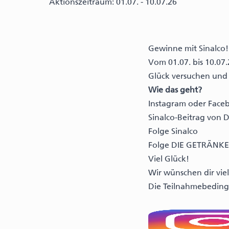
Aktionszeitraum: 01.07. - 10.07.26
Gewinne mit Sinalco!
Vom 01.07. bis 10.0
Glück versuchen und 
Wie das geht?
Instagram
oder
Face
Sinalco-Beitrag von
Folge Sinalco
Folge DIE GETRÄNKE
Viel Glück!
Wir wünschen dir viel
Die Teilnahmebeding