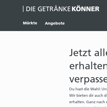
Märkte
Angebote
Jetzt al
erhalte
verpass
Du hast die Wahl: Uns
Wir bieten dir auch 
erhalten. Ganz nach 