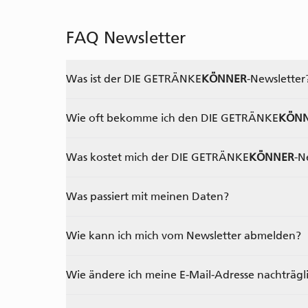
FAQ Newsletter
Was ist der
DIE GETRÄNKE
KÖNNER
-Newsletter
Wie oft bekomme ich den
DIE GETRÄNKE
KÖN
Was kostet mich der
DIE GETRÄNKE
KÖNNER
-N
Was passiert mit meinen Daten?
Wie kann ich mich vom Newsletter abmelden?
Wie ändere ich meine E-Mail-Adresse nachträgl