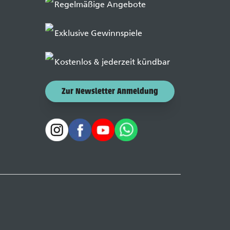
Regelmäßige Angebote
Exklusive Gewinnspiele
Kostenlos & jederzeit kündbar
Zur Newsletter Anmeldung