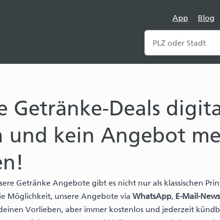
App
Blog
le Getränke-Deals digita
n und kein Angebot m
en!
ere Getränke Angebote gibt es nicht nur als klassischen Prin
die Möglichkeit, unsere Angebote via
WhatsApp
,
E-Mail-News
deinen Vorlieben, aber immer kostenlos und jederzeit kündb