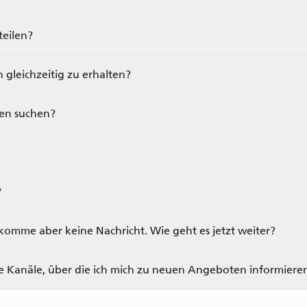
eilen?
 gleichzeitig zu erhalten?
ien suchen?
?
komme aber keine Nachricht. Wie geht es jetzt weiter?
le Kanäle, über die ich mich zu neuen Angeboten informiere