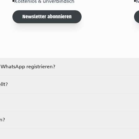
Kostenlos & unverbindlich
M
Newsletter abonnieren
 WhatsApp registrieren?
llt?
n?