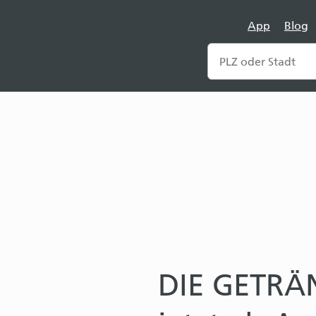
App
Blog
DIE GETRÄ