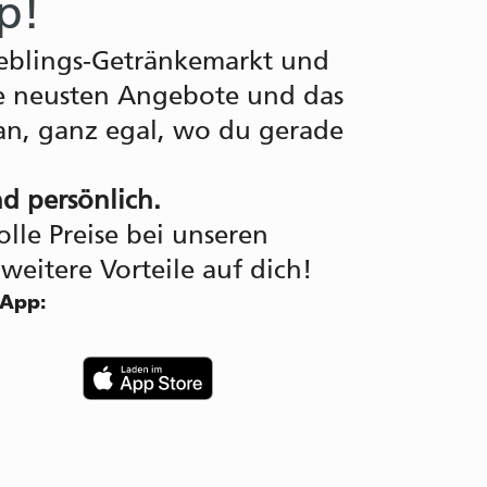
p!
ieblings-Getränkemarkt und
die neusten Angebote und das
an, ganz egal, wo du gerade
nd persönlich.
le Preise bei unseren
eitere Vorteile auf dich!
 App: