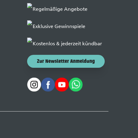
Regelmäßige Angebote
Exklusive Gewinnspiele
Kostenlos & jederzeit kündbar
Zur Newsletter Anmeldung