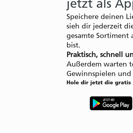
jetzt als Ap
Speichere deinen L
sieh dir jederzeit 
gesamte Sortiment 
bist.
Praktisch, schnell u
Außerdem warten tol
Gewinnspielen und w
Hole dir jetzt die gratis